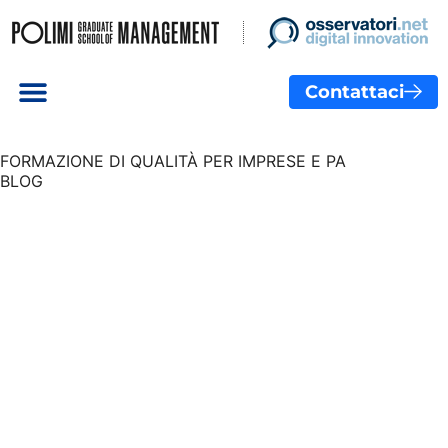
Contattaci
FORMAZIONE DI QUALITÀ PER IMPRESE E PA
BLOG
Formazione
finanziata:
un’opportunità
da cogliere