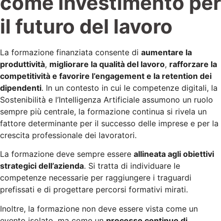
come investimento per
il futuro del lavoro
La formazione finanziata consente di
aumentare la
produttività
,
migliorare la qualità del lavoro
,
rafforzare la
competitività e favorire l’engagement e la retention dei
dipendenti
. In un contesto in cui le competenze digitali, la
Sostenibilità e l’Intelligenza Artificiale assumono un ruolo
sempre più centrale, la formazione continua si rivela un
fattore determinante per il successo delle imprese e per la
crescita professionale dei lavoratori.
La formazione deve sempre essere
allineata agli obiettivi
strategici dell’azienda
. Si tratta di individuare le
competenze necessarie per raggiungere i traguardi
prefissati e di progettare percorsi formativi mirati.
Inoltre, la formazione non deve essere vista come un
evento isolato, ma come un
processo continuo di