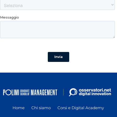
Home
Chi siamo
Corsi e Digital Academy