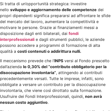
Si tratta di un’opportunità strategica: investire
nello
sviluppo e aggiornamento delle competenze
dei
propri dipendenti significa prepararsi ad affrontare le sfide
del mercato del lavoro, aumentare la competitività e
motivare le persone. Grazie ai finanziamenti messi a
disposizione dagli enti bilaterali, dai
fondi
interprofessionali
e dagli strumenti pubblici, le aziende
possono accedere a programmi di formazione di alta
qualità a
costi contenuti o addirittura nulli.
Il meccanismo prevede che l’
INPS
versi al Fondo prescelto
dall’azienda
lo 0,30% del “contributo obbligatorio per la
disoccupazione involontaria”
, attingendo ai contributi
precedentemente versati. Tutte le imprese, infatti, sono
obbligate a versare un contributo per la disoccupazione
involontaria, che viene così dirottato sulla formazione.
Usufruire dei Fondi Interprofessionali, quindi,
non avrà
nessun costo aggiuntivo
.