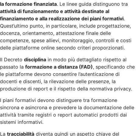
la formazione finanziata
. Le linee guida distinguono tra
attività di funzionamento e attività destinate al
finanziamento e alla realizzazione dei piani formativi
.
Quest’ultimo punto, in particolare, include progettazione,
docenza, orientamento, attestazione finale delle
competenze, spese allievi, monitoraggio, controlli e costi
delle piattaforme online secondo criteri proporzionati.
Il Decreto
disciplina
in modo più dettagliato rispetto al
passato la
formazione a distanza (FAD)
, specificando che
le piattaforme devono consentire l’autenticazione di
docenti e discenti, la rilevazione delle presenze, la
produzione di report e il rispetto della normativa privacy.
I piani formativi devono distinguere tra formazione
sincrona e asincrona e prevedere la documentazione delle
attività tramite registri o report automatici prodotti dai
sistemi informativi.
La
tracciabilità
diventa quindi un aspetto chiave del