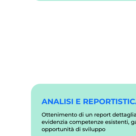
ANALISI E REPORTISTI
Ottenimento di un report dettagli
evidenzia competenze esistenti, ga
opportunità di sviluppo