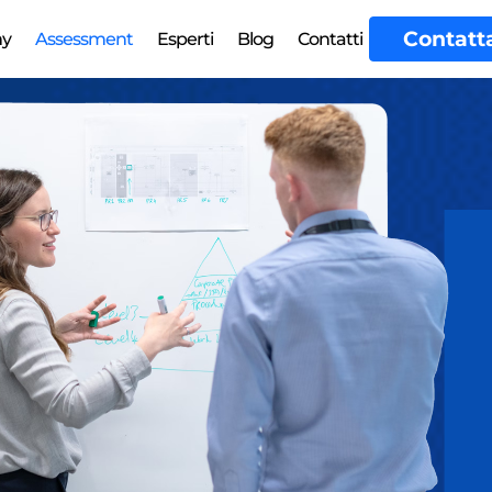
Contatt
my
Assessment
Esperti
Blog
Contatti