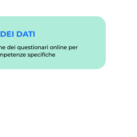
DEI DATI
e dei questionari online per
ompetenze specifiche