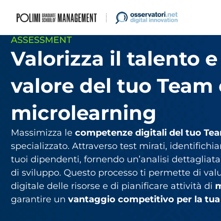
ASSESSMENT
Valorizza il talento 
valore del tuo Team 
microlearning
Massimizza le
competenze digitali del tuo Te
specializzato. Attraverso test mirati, identifich
tuoi dipendenti, fornendo un’analisi dettagliata 
di sviluppo. Questo processo ti permette di valut
digitale delle risorse e di pianificare attività di
m
garantire un
vantaggio competitivo per la tua