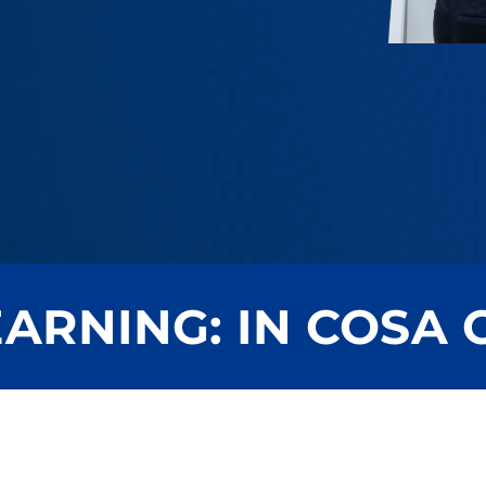
ARNING: IN COSA 