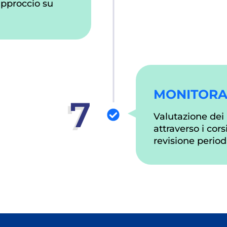
 approccio su
MONITORA
7
Valutazione dei 
attraverso i cor
revisione period