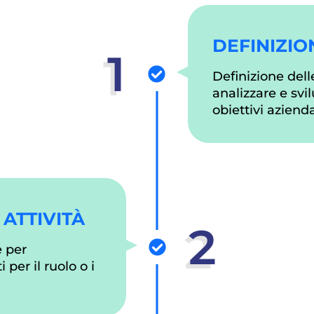
DEFINIZIO
1
Definizione del
analizzare e svi
obiettivi azienda
 ATTIVITÀ
2
e per
 per il ruolo o i