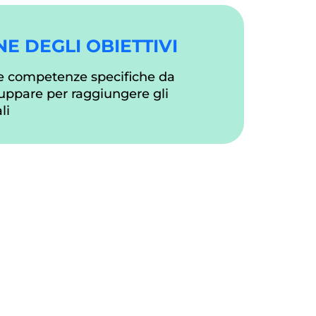
NE DEGLI OBIETTIVI
le competenze specifiche da
luppare per raggiungere gli
li