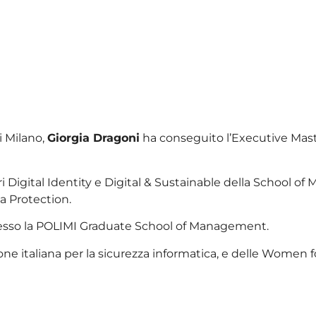
i
i Milano,
Giorgia Dragoni
ha conseguito l’Executive Mas
i Digital Identity e Digital & Sustainable della School of 
a Protection.
a presso la POLIMI Graduate School of Management.
ne italiana per la sicurezza informatica, e delle Women fo