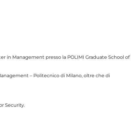
ter in Management presso la POLIMI Graduate School of
Management – ​​Politecnico di Milano, oltre che di
r Security.