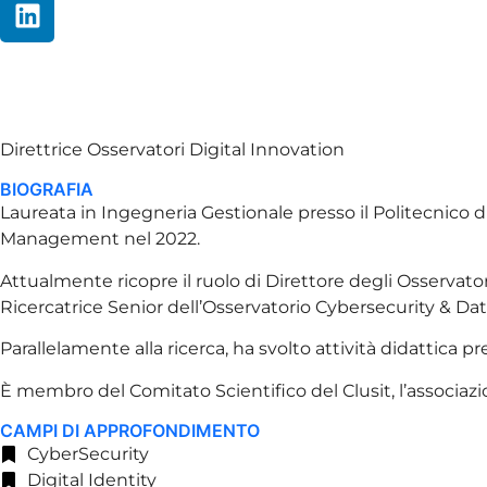
Giorgia Dragon
Direttrice Osservatori Digital Innovation
BIOGRAFIA
Laureata in Ingegneria Gestionale presso il Politecnico d
Management nel 2022.
Attualmente ricopre il ruolo di Direttore degli Osservator
Ricercatrice Senior dell’Osservatorio Cybersecurity & Dat
Parallelamente alla ricerca, ha svolto attività didattic
È membro del Comitato Scientifico del Clusit, l’associazio
CAMPI DI APPROFONDIMENTO
CyberSecurity
Digital Identity