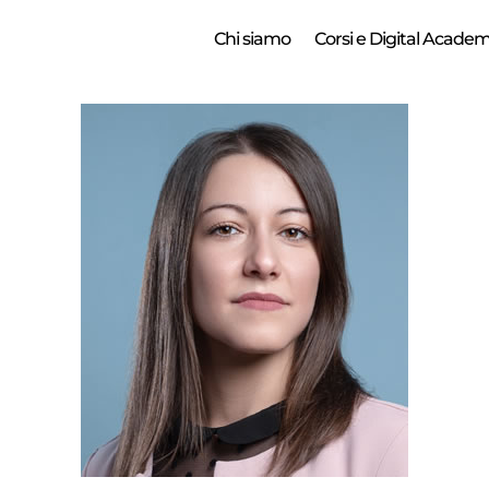
Chi siamo
Corsi e Digital Acade