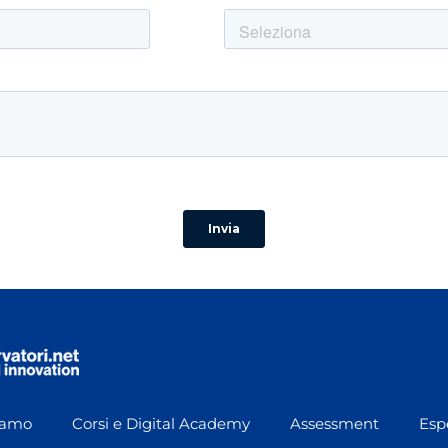
iamo
Corsi e Digital Academy
Assessment
Esp