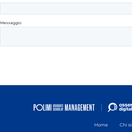
Home
Chi s