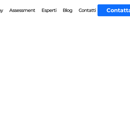
Contatt
my
Assessment
Esperti
Blog
Contatti