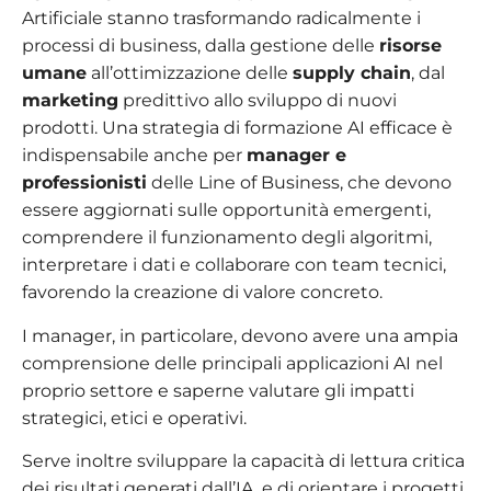
Artificiale stanno trasformando radicalmente i
processi di business, dalla gestione delle
risorse
umane
all’ottimizzazione delle
supply chain
, dal
marketing
predittivo allo sviluppo di nuovi
prodotti. Una strategia di formazione AI efficace è
indispensabile anche per
manager e
professionisti
delle Line of Business, che devono
essere aggiornati sulle opportunità emergenti,
comprendere il funzionamento degli algoritmi,
interpretare i dati e collaborare con team tecnici,
favorendo la creazione di valore concreto.
I manager, in particolare, devono avere una ampia
comprensione delle principali applicazioni AI nel
proprio settore e saperne valutare gli impatti
strategici, etici e operativi.
Serve inoltre sviluppare la capacità di lettura critica
dei risultati generati dall’IA, e di orientare i progetti