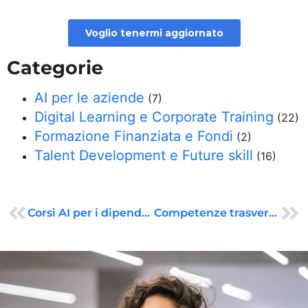
Categorie
AI per le aziende
(7)
Digital Learning e Corporate Training
(22)
Formazione Finanziata e Fondi
(2)
Talent Development e Future skill
(16)
Corsi AI per i dipendenti: una strategia necessaria per competere
Competenze trasversali: la chiave per il successo nel mondo del lavoro che cambia