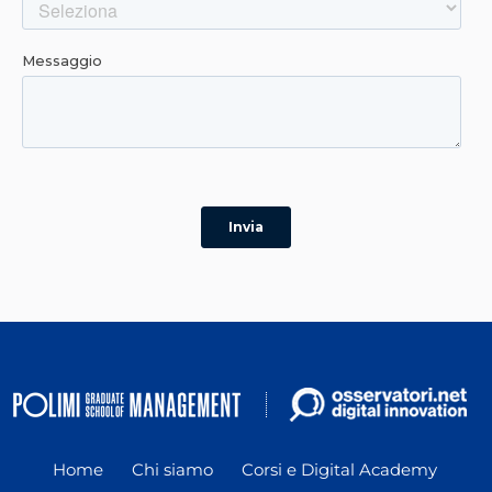
Home
Chi siamo
Corsi e Digital Academy