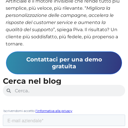
Artificiale è il motore invisibile che rende tutto più
semplice, più veloce, più rilevante. “
Migliora la
personalizzazione delle campagne, accelera le
risposte del customer service e aumenta la
qualità del supporto
”, spiega Piva. Il risultato? Un
cliente più soddisfatto, più fedele, più propenso a
tornare.
Contattaci per una demo
gratuita
Cerca nel blog