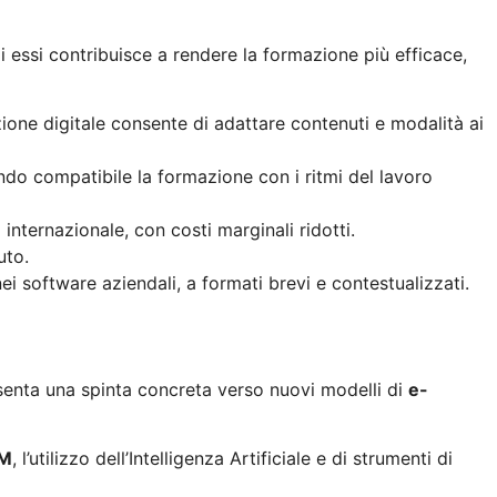
di essi contribuisce a rendere la formazione più efficace,
zione digitale consente di adattare contenuti e modalità ai
endo compatibile la formazione con i ritmi del lavoro
nternazionale, con costi marginali ridotti.
uto.
ei software aziendali, a formati brevi e contestualizzati.
esenta una spinta concreta verso nuovi modelli di
e-
M
, l’utilizzo dell’Intelligenza Artificiale e di strumenti di