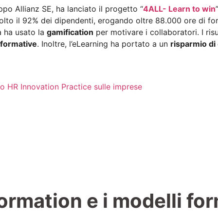
uppo Allianz SE, ha lanciato il progetto “
4ALL- Learn to win
volto il 92% dei dipendenti, erogando oltre 88.000 ore di fo
va ha usato la
gamification
per motivare i collaboratori. I risu
 formative
. Inoltre, l’eLearning ha portato a un
risparmio d
rmation e i modelli form