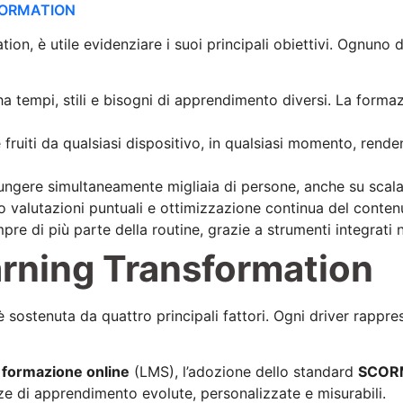
SFORMATION
ion, è utile evidenziare i suoi principali obiettivi. Ognuno 
ha tempi, stili e bisogni di apprendimento diversi. La forma
 fruiti da qualsiasi dispositivo, in qualsiasi momento, rend
ungere simultaneamente migliaia di persone, anche su scala i
o valutazioni puntuali e ottimizzazione continua del conten
pre di più parte della routine, grazie a strumenti integrati n
Learning Transformation
 sostenuta da quattro principali fattori. Ogni driver rappr
i
formazione online
(LMS), l’adozione dello standard
SCOR
e di apprendimento evolute, personalizzate e misurabili.