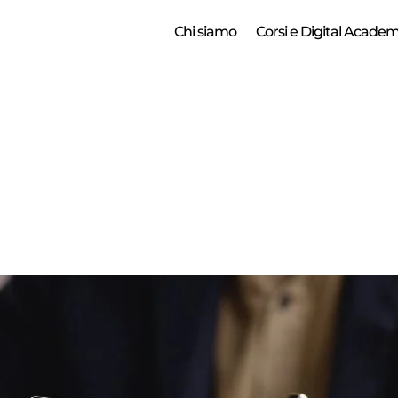
Chi siamo
Corsi e Digital Acade
g Transformatio
ento