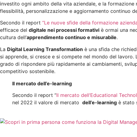
investito ogni ambito della vita aziendale, e la formazione
flessibilità, personalizzazione e aggiornamento continuo d
Secondo il report
“Le nuove sfide della formazione aziendale
efficace del
digitale nei processi formativi
è ormai una nec
cultura dell’
apprendimento continuo e misurabile
.
La
Digital Learning Transformation
è una sfida che richie
si apprende, si cresce e si compete nel mondo del lavoro. L
grado di rispondere più rapidamente ai cambiamenti, svilu
competitivo sostenibile.
Il mercato dell’
e-learning
Secondo il report “
Il mercato dell’Educational Technolo
nel 2022 il valore di mercato
dell’e-learning
è stato 