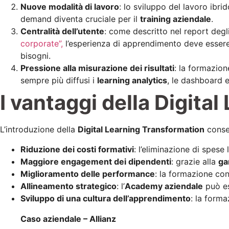
Nuove modalità di lavoro
: lo sviluppo del lavoro ibri
demand diventa cruciale per il
training aziendale
.
Centralità dell’utente
: come descritto nel report degl
corporate”,
l’esperienza di apprendimento deve essere c
bisogni.
Pressione alla misurazione dei risultati
: la formazio
sempre più diffusi i
learning analytics
, le dashboard e 
I vantaggi della Digita
L’introduzione della
Digital Learning Transformation
conse
Riduzione dei costi formativi
: l’eliminazione di spese
Maggiore engagement dei dipendenti
: grazie alla
ga
Miglioramento delle performance
: la formazione co
Allineamento strategico
: l’
Academy aziendale
può es
Sviluppo di una cultura dell’apprendimento
: la form
Caso aziendale – Allianz