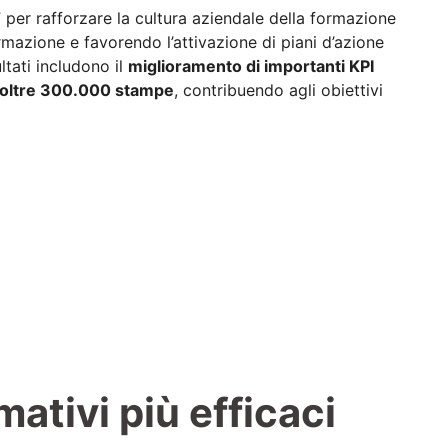
” per rafforzare la cultura aziendale della formazione
rmazione e favorendo l’attivazione di piani d’azione
ltati includono il
miglioramento di importanti KPI
i oltre 300.000 stampe
, contribuendo agli obiettivi
ativi più efficaci