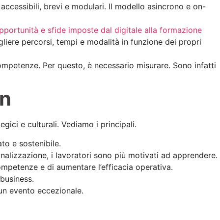
accessibili, brevi e modulari. Il modello asincrono e on-
pportunità e sfide imposte dal digitale alla formazione
gliere percorsi, tempi e modalità in funzione dei propri
mpetenze. Per questo, è necessario misurare. Sono infatti
on
gici e culturali. Vediamo i principali.
ato e sostenibile.
rsonalizzazione, i lavoratori sono più motivati ad apprendere.
mpetenze e di aumentare l’efficacia operativa.
 business.
 un evento eccezionale.