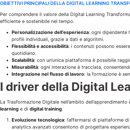
OBIETTIVI PRINCIPALI DELLA DIGITAL LEARNING TRAN
Per comprendere il valore della Digital Learning Transformat
efficiente e sostenibile nel tempo.
Personalizzazione dell’esperienza
: ogni dipendente 
profili individuali, grazie a dati e algoritmi.
Flessibilità e accessibilità
: i contenuti possono essere
quotidiano.
Scalabilità
: con un’unica piattaforma è possibile raggi
Misurabilità
: ogni interazione è tracciata, consentend
Integrazione nel flusso di lavoro
: la formazione è sem
I driver della Digital 
La Trasformazione Digitale nell’ambito dell’apprendimento è
learning
e di
digital training
.
Evoluzione tecnologica
: l’affermarsi di piattaforme d
analytics avanzati consentono di progettare esperienz