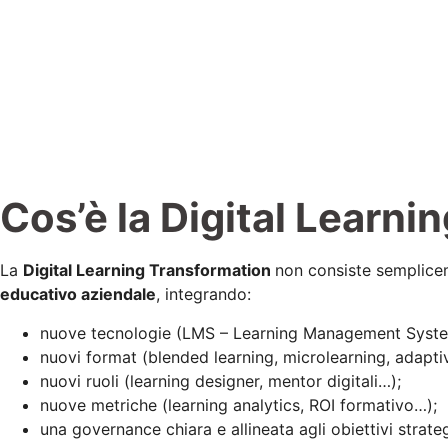
Cos’è la Digital Learni
La
Digital Learning Transformation
non consiste sempliceme
educativo aziendale
, integrando:
nuove tecnologie (LMS – Learning Management Syst
nuovi format (blended learning, microlearning, adapti
nuovi ruoli (learning designer, mentor digitali…);
nuove metriche (learning analytics, ROI formativo…);
una governance chiara e allineata agli obiettivi strateg