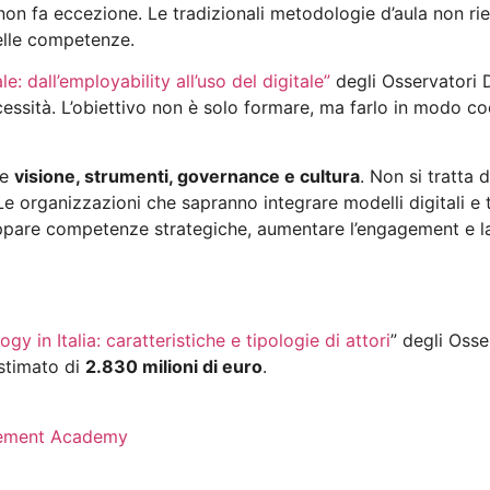
 non fa eccezione. Le tradizionali metodologie d’aula non r
elle competenze.
: dall’employability all’uso del digitale”
degli Osservatori D
essità. L’obiettivo non è solo formare, ma farlo in modo c
de
visione, strumenti, governance e cultura
. Non si tratta 
e organizzazioni che sapranno integrare modelli digitali e 
ppare competenze strategiche, aumentare l’engagement e la
gy in Italia: caratteristiche e tipologie di attori
” degli Osse
stimato di
2.830 milioni di euro
.