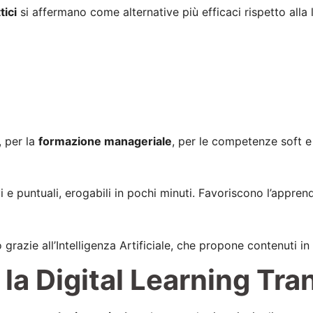
tici
si affermano come alternative più efficaci rispetto alla l
, per la
formazione manageriale
, per le competenze soft e 
i e puntuali, erogabili in pochi minuti. Favoriscono l’appren
razie all’Intelligenza Artificiale, che propone contenuti in 
i la Digital Learning Tr