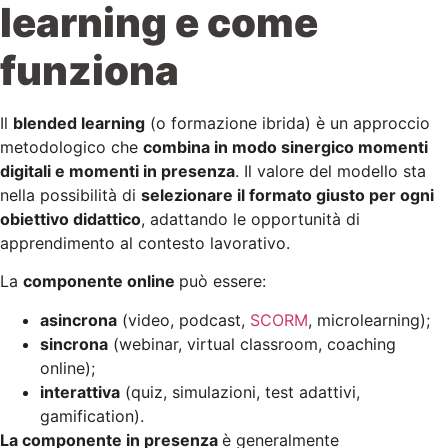
learning e come
funziona
Il
blended learning
(o formazione ibrida) è un approccio
metodologico che
combina in modo sinergico momenti
digitali e momenti in presenza
. Il valore del modello sta
nella possibilità di
selezionare il formato giusto per ogni
obiettivo didattico
, adattando le opportunità di
apprendimento al contesto lavorativo.
La
componente online
può essere:
asincrona
(video, podcast,
SCORM
, microlearning);
sincrona
(webinar, virtual classroom, coaching
online);
interattiva
(quiz, simulazioni, test adattivi,
gamification).
La componente in presenza
è generalmente