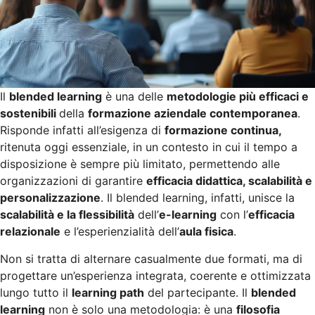
Il
blended learning
è una delle
metodologie più efficaci e
sostenibili
della
formazione aziendale contemporanea
.
Risponde infatti all’esigenza di
formazione continua,
ritenuta oggi essenziale, in un contesto in cui il tempo a
disposizione è sempre più limitato, permettendo alle
organizzazioni di garantire
efficacia didattica, scalabilità e
personalizzazione
. Il blended learning, infatti, unisce la
scalabilità e la flessibilità
dell’
e-learning
con l’
efficacia
relazionale
e l’esperienzialità dell’
aula fisica
.
Non si tratta di alternare casualmente due formati, ma di
progettare un’esperienza integrata, coerente e ottimizzata
lungo tutto il
learning path
del partecipante. Il
blended
learning
non è solo una metodologia: è una
filosofia