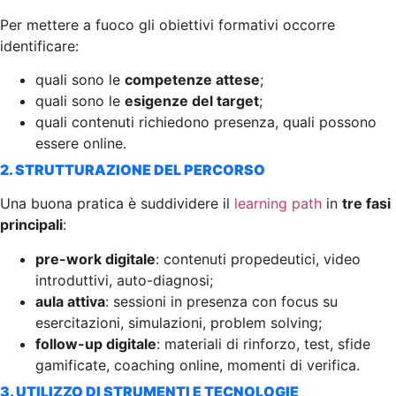
Per mettere a fuoco gli obiettivi formativi occorre
identificare:
quali sono le
competenze attese
;
quali sono le
esigenze del target
;
quali contenuti richiedono presenza, quali possono
essere online.
2. STRUTTURAZIONE DEL PERCORSO
Una buona pratica è suddividere il
learning path
in
tre fasi
principali
:
pre-work digitale
: contenuti propedeutici, video
introduttivi, auto-diagnosi;
aula attiva
: sessioni in presenza con focus su
esercitazioni, simulazioni, problem solving;
follow-up digitale
: materiali di rinforzo, test, sfide
gamificate, coaching online, momenti di verifica.
3. UTILIZZO DI STRUMENTI E TECNOLOGIE