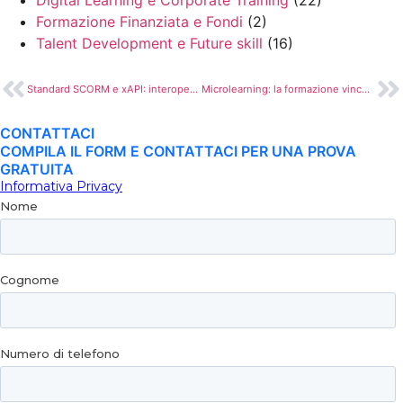
Digital Learning e Corporate Training
(22)
Formazione Finanziata e Fondi
(2)
Talent Development e Future skill
(16)
Standard SCORM e xAPI: interoperabilità e tracciamento evoluto nella formazione digitale
Microlearning: la formazione vincente per le aziende moderne
CONTATTACI
COMPILA IL FORM E CONTATTACI PER UNA PROVA
GRATUITA