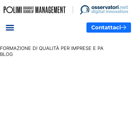
Contattaci
FORMAZIONE DI QUALITÀ PER IMPRESE E PA
BLOG
Blended
Learning:
integrare
presenza e