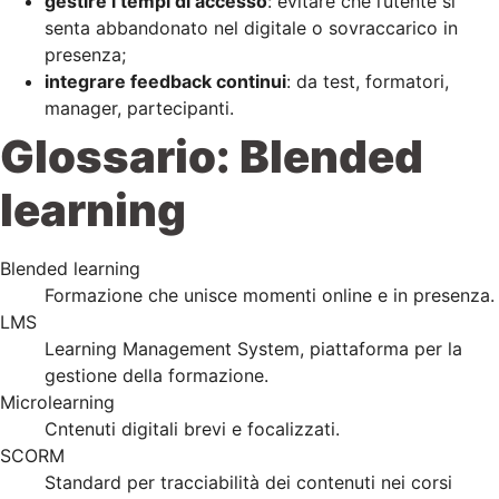
gestire i tempi di accesso
: evitare che l’utente si
senta abbandonato nel digitale o sovraccarico in
presenza;
integrare feedback continui
: da test, formatori,
manager, partecipanti.
Glossario: Blended
learning
Blended learning
Formazione che unisce momenti online e in presenza.
LMS
Learning Management System, piattaforma per la
gestione della formazione.
Microlearning
Cntenuti digitali brevi e focalizzati.
SCORM
Standard per tracciabilità dei contenuti nei corsi