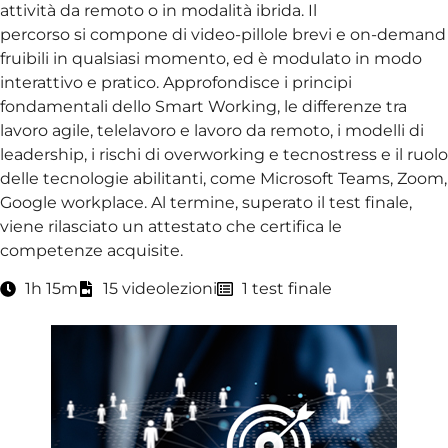
attività da remoto o in modalità ibrida. Il
percorso si compone di video-pillole brevi e on-demand
fruibili in qualsiasi momento, ed è modulato in modo
interattivo e pratico. Approfondisce i principi
fondamentali dello Smart Working, le differenze tra
lavoro agile, telelavoro e lavoro da remoto, i modelli di
leadership, i rischi di overworking e tecnostress e il ruolo
delle tecnologie abilitanti, come Microsoft Teams, Zoom,
Google workplace. Al termine, superato il test finale,
viene rilasciato un attestato che certifica le
competenze acquisite.
1h 15m
15 videolezioni
1 test finale