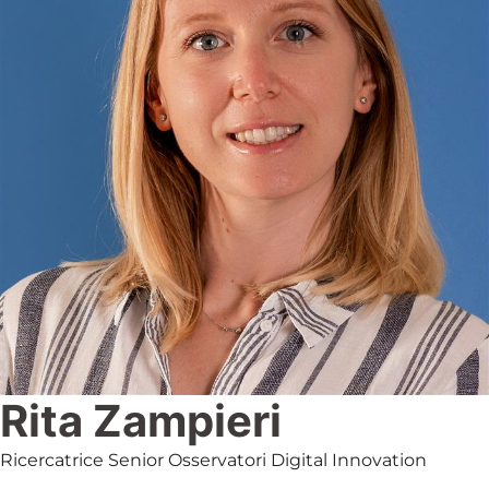
Rita Zampieri
Ricercatrice Senior Osservatori Digital Innovation