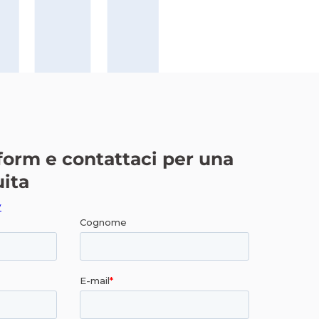
 form e contattaci per una
uita