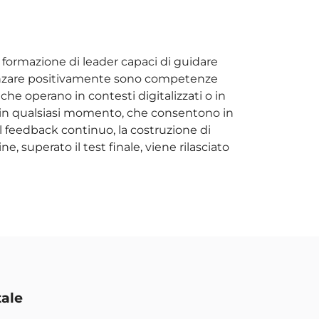
a formazione di leader capaci di guidare
nfluenzare positivamente sono competenze
che operano in contesti digitalizzati o in
li in qualsiasi momento, che consentono in
l feedback continuo, la costruzione di
e, superato il test finale, viene rilasciato
tale