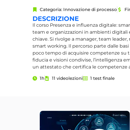
Categoria: Innovazione di processo
Fi
DESCRIZIONE
Il corso Presenza e influenza digitale: sma
team e organizzazioni in ambienti digitali
chiave. Si rivolge a manager, team leader, 
smart working. Il percorso parte dalle bas
poco tempo di acquisire competenze su temi
fiducia e visioni condivise, l’intelligenza e
un attestato che certifica le competenze a
1h
11 videolezioni
1 test finale