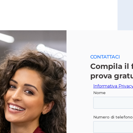
CONTATTACI
Compila il
prova grat