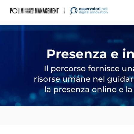
Presenza e in
Il percorso fornisce u
risorse umane nel guidare 
la presenza online e l