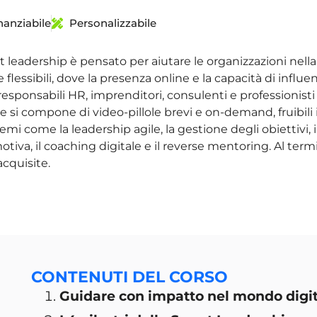
nanziabile
Personalizzabile
rt leadership è pensato per aiutare le organizzazioni nell
 e flessibili, dove la presenza online e la capacità di i
responsabili HR, imprenditori, consulenti e professionisti 
i e si compone di video-pillole brevi e on-demand, fruibi
 come la leadership agile, la gestione degli obiettivi, i
motiva, il coaching digitale e il reverse mentoring. Al termin
cquisite.
CONTENUTI DEL CORSO
Guidare con impatto nel mondo digi