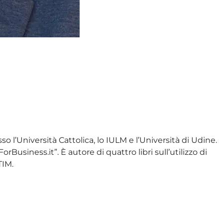
o l’Università Cattolica, lo IULM e l’Università di Udine.
siness.it”. È autore di quattro libri sull’utilizzo di
TIM.