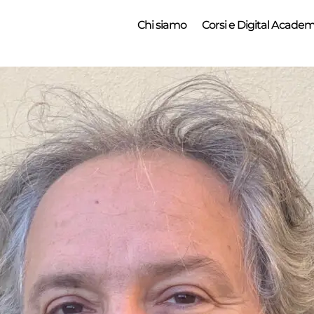
Chi siamo
Corsi e Digital Acade