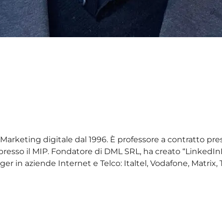
i
Marketing digitale dal 1996. È professore a contratto press
so il MIP. Fondatore di DML SRL, ha creato “LinkedInForBu
r in aziende Internet e Telco: Italtel, Vodafone, Matrix, 